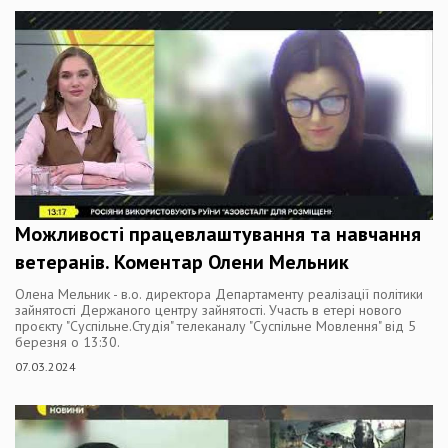
Можливості працевлаштування та навчання
ветеранів. Коментар Олени Мельник
Олена Мельник - в.о. директора Департаменту реалізації політики
зайнятості Держаного центру зайнятості. Участь в етері нового
проєкту "Суспільне.Студія" телеканалу "Суспільне Мовлення" від 5
березня о 13:30.
07.03.2024