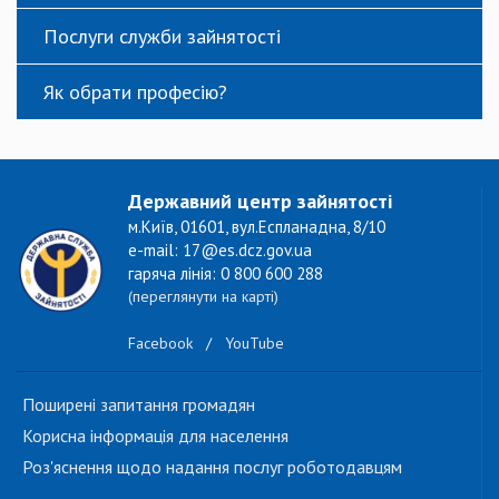
Послуги служби зайнятості
Як обрати професію?
Державний центр зайнятості
м.Київ, 01601, вул.Еспланадна, 8/10
e-mail: 17@es.dcz.gov.ua
гаряча лінія: 0 800 600 288
(переглянути на карті)
Facebook
/
YouTube
Поширені запитання громадян
Корисна інформація для населення
Роз'яснення щодо надання послуг роботодавцям