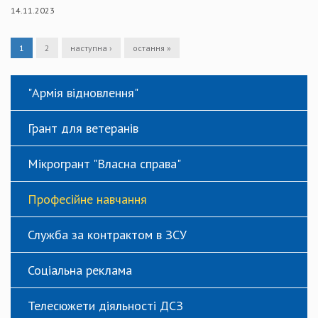
14.11.2023
1
2
наступна ›
остання »
"Армія відновлення"
Грант для ветеранів
Мікрогрант "Власна справа"
Професійне навчання
Служба за контрактом в ЗСУ
Соціальна реклама
Телесюжети діяльності ДСЗ