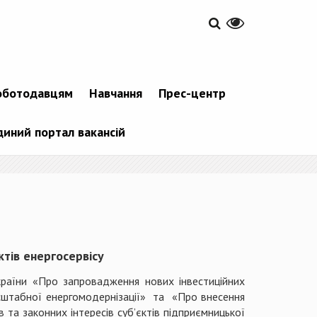
оботодавцям
Навчання
Прес-центр
диний портал вакансій
ктів енергосервісу
України «Про запровадження нових інвестиційних
асштабної енергомодернізації» та «
Про внесення
та законних інтересів суб’єктів підприємницької