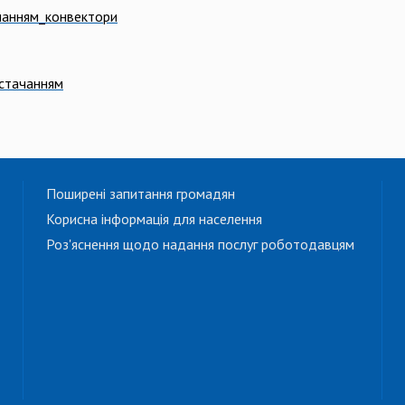
ачанням_конвектори
остачанням
Поширені запитання громадян
Корисна інформація для населення
Роз'яснення щодо надання послуг роботодавцям