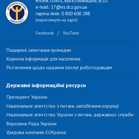
м.Київ, 01601, вул.Еспланадна, 8/10
e-mail: 17@es.dcz.gov.ua
гаряча лінія: 0 800 600 288
(переглянути на карті)
Facebook
/
YouTube
Поширені запитання громадян
Корисна інформація для населення
Роз'яснення щодо надання послуг роботодавцям
Державні інформаційні ресурси
Президент України
Національне агентство з питань запобігання корупції
Національне агентство України з питань державної служби
Верховна Рада України
Урядова компанія EUКраїна