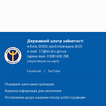
Державний центр зайнятості
м.Київ, 01601, вул.Еспланадна, 8/10
e-mail: 17@es.dcz.gov.ua
гаряча лінія: 0 800 600 288
(переглянути на карті)
Facebook
/
YouTube
Поширені запитання громадян
Корисна інформація для населення
Роз'яснення щодо надання послуг роботодавцям