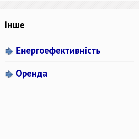
Інше
​
Енергоефективність
​
Оренда