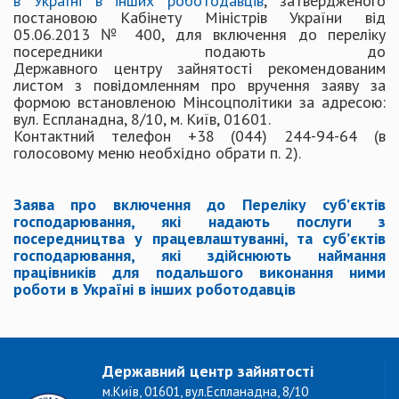
в Україні в інших роботодавців
, затвердженого
постановою Кабінету Міністрів України від
05.06.2013 № 400, для включення до переліку
посередники подають до
Державного центру зайнятості рекомендованим
листом з повідомленням про вручення заяву за
формою встановленою Мінсоцполітики за адресою:
вул. Еспланадна, 8/10, м. Київ, 01601.
Контактний телефон +38 (044) 244-94-64 (в
голосовому меню необхідно обрати п. 2).
Заява про включення до Переліку суб’єктів
господарювання, які надають послуги з
посередництва у працевлаштуванні, та суб’єктів
господарювання, які здійснюють наймання
працівників для подальшого виконання ними
роботи в Україні в інших роботодавців
Державний центр зайнятості
м.Київ, 01601, вул.Еспланадна, 8/10