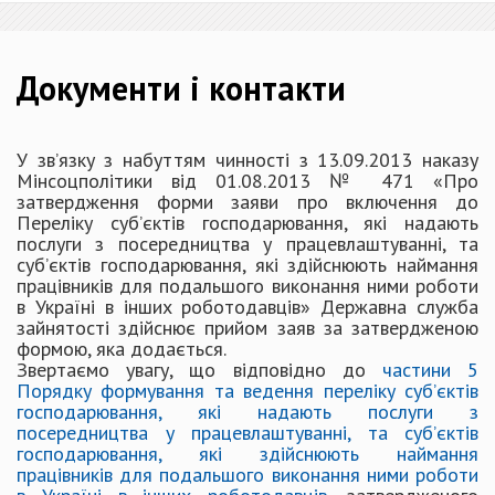
Документи і контакти
У зв’язку з набуттям чинності з 13.09.2013 наказу
Мінсоцполітики від 01.08.2013 № 471 «Про
затвердження форми заяви про включення до
Переліку суб’єктів господарювання, які надають
послуги з посередництва у працевлаштуванні, та
суб’єктів господарювання, які здійснюють наймання
працівників для подальшого виконання ними роботи
в Україні в інших роботодавців» Державна служба
зайнятості здійснює прийом заяв за затвердженою
формою, яка додається.
Звертаємо увагу, що відповідно до
частини 5
Порядку формування та ведення переліку суб’єктів
господарювання, які надають послуги з
посередництва у працевлаштуванні, та суб’єктів
господарювання, які здійснюють наймання
працівників для подальшого виконання ними роботи