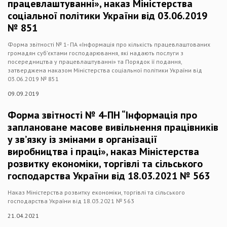
працевлаштуванні», наказ Міністерства
соціальної політики України від 03.06.2019
№ 851
Форма звітності № 1- ПА «Інформація про кількість працевлаштованих
громадян суб’єктами господарювання, які надають послуги з
посередництва у працевлаштуванні» та Порядок її подання,
затверджена наказом Міністерства соціальної політики України від
03.06.2019 № 851
09.09.2019
Форма звітності № 4-ПН “Інформація про
заплановане масове вивільнення працівників
у зв’язку із змінами в організації
виробництва і праці», наказ Міністерства
розвитку економіки, торгівлі та сільського
господарства України від 18.03.2021 № 563
Наказ Міністерства розвитку економіки, торгівлі та сільського
господарства України від 18.03.2021 № 563
21.04.2021