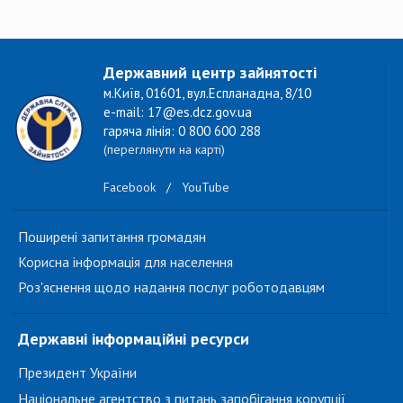
Державний центр зайнятості
м.Київ, 01601, вул.Еспланадна, 8/10
e-mail: 17@es.dcz.gov.ua
гаряча лінія: 0 800 600 288
(переглянути на карті)
Facebook
/
YouTube
Поширені запитання громадян
Корисна інформація для населення
Роз'яснення щодо надання послуг роботодавцям
Державні інформаційні ресурси
Президент України
Національне агентство з питань запобігання корупції