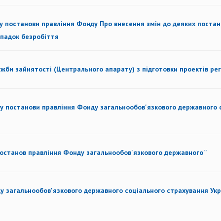
постанови правління Фонду Про внесення змін до деяких постан
ипадок безробіття
жби зайнятості (Центрального апарату) з підготовки проектів рег
постанови правління Фонду загальнообов'язкового державного с
постанов правління Фонду загальнообов'язкового державного''
у загальнообов'язкового державного соціального страхування Укр