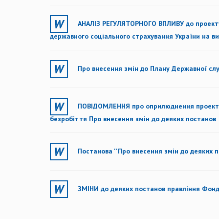
АНАЛІЗ РЕГУЛЯТОРНОГО ВПЛИВУ до проекту 
державного соціального страхування України на в
Про внесення змін до Плану Державної слу
ПОВІДОМЛЕННЯ про оприлюднення проекту 
безробіття Про внесення змін до деяких постанов
Постанова ''Про внесення змін до деяких 
ЗМІНИ до деяких постанов правління Фонд