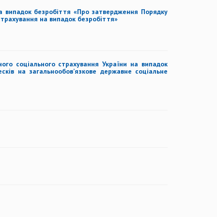
на випадок безробіття «Про затвердження Порядку
 страхування на випадок безробіття»
ого соціального страхування України на випадок
сків на загальнообов’язкове державне соціальне