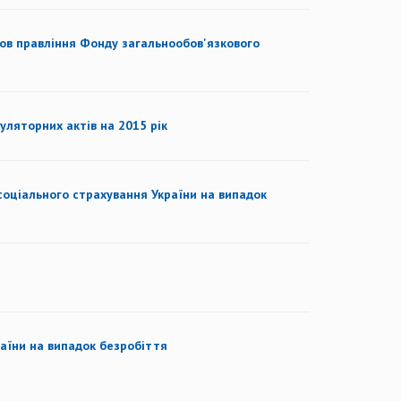
ов правління Фонду загальнообов'язкового
уляторних актів на 2015 рік
оціального страхування України на випадок
аїни на випадок безробіття