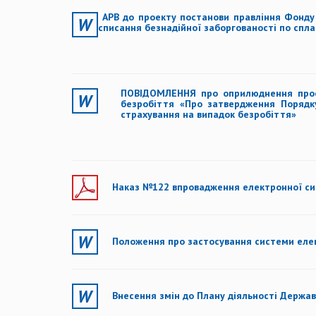
АРВ до проекту постанови правління Фонду
списання безнадійної заборгованості по спла
ПОВІДОМЛЕННЯ
про оприлюднення прое
безробіття «Про затвердження Порядку
страхування на випадок безробіття»
Наказ №122 впровадження електронної сите
Положення про застосування системи елек
Внесення змін до Плану діяльності Держа