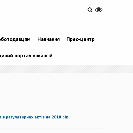
оботодавцям
Навчання
Прес-центр
диний портал вакансій
в регуляторних актів на 2018 рік