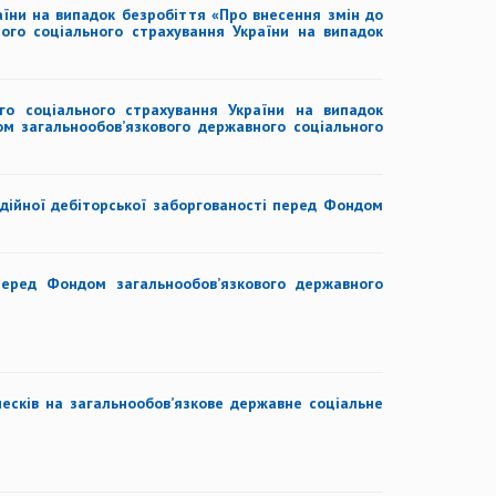
їни на випадок безробіття «Про внесення змін до
ого соціального страхування України на випадок
о соціального страхування України на випадок
ом загальнообов’язкового державного соціального
дійної дебіторської заборгованості перед Фондом
перед Фондом загальнообов’язкового державного
есків на загальнообов’язкове державне соціальне