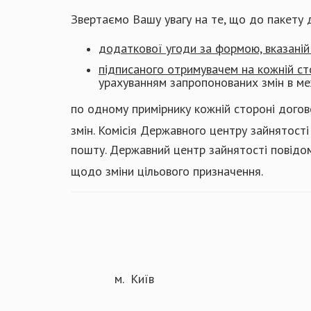
Звертаємо Вашу увагу на те, що до пакету
додаткової угоди за формою, вказаній
підписаного отримувачем на кожній ст
урахуванням запропонованих змін в м
по одному примірнику кожній стороні дого
змін. Комісія Державного центру зайнятост
пошту. Державний центр зайнятості повід
щодо зміни цільового призначення.
м. Київ