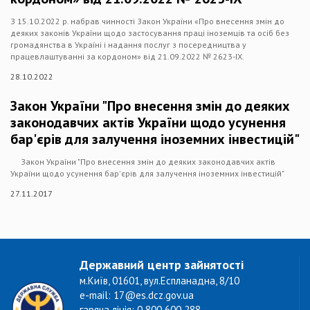
З 15.10.2022 р. набрав чинності Закон України «Про внесення змін до
деяких законів України щодо застосування праці іноземців та осіб без
громадянства в Україні і надання послуг з посередництва у
працевлаштуванні за кордоном» від 21.09.2022 № 2623-ІХ.
28.10.2022
Закон України "Про внесення змін до деяких
законодавчих актів України щодо усунення
бар'єрів для залучення іноземних інвестицій"
Закон України "Про внесення змін до деяких законодавчих актів
України щодо усунення бар'єрів для залучення іноземних інвестицій"
27.11.2017
Державний центр зайнятості
м.Київ, 01601, вул.Еспланадна, 8/10
e-mail: 17@es.dcz.gov.ua
гаряча лінія: 0 800 600 288