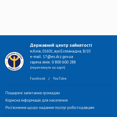
Державний центр зайнятості
м.Київ, 01601, вул.Еспланадна, 8/10
e-mail: 17@es.dcz.gov.ua
гаряча лінія: 0 800 600 288
(переглянути на карті)
Facebook
/
YouTube
Поширені запитання громадян
Корисна інформація для населення
Роз'яснення щодо надання послуг роботодавцям