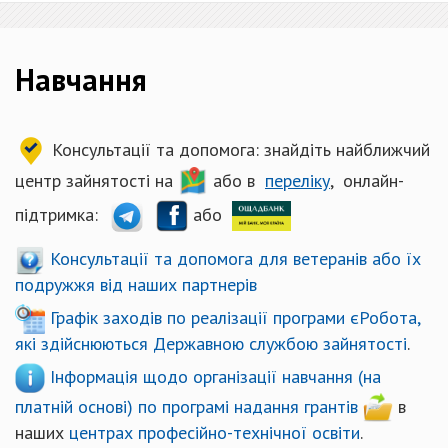
Навчання
Консультації та допомога: знайдіть найближчий
центр зайнятості на
або в
переліку
, онлайн-
підтримка:
або
Консультації та допомога для ветеранів або їх
подружжя від наших партнерів
Графік заходів по реалізації програми єРобота,
які здійснюються Державною службою зайнятості
.
Інформація щодо організації навчання (на
платній основі) по програмі надання грантів
в
наших
центрах професійно-технічної освіти
.