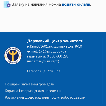
Заявку на навчання можна
подати онлайн
.
Державний центр зайнятості
м.Київ, 01601, вул.Еспланадна, 8/10
e-mail: 17@es.dcz.gov.ua
гаряча лінія: 0 800 600 288
(переглянути на карті)
Facebook
/
YouTube
Поширені запитання громадян
Корисна інформація для населення
Роз'яснення щодо надання послуг роботодавцям