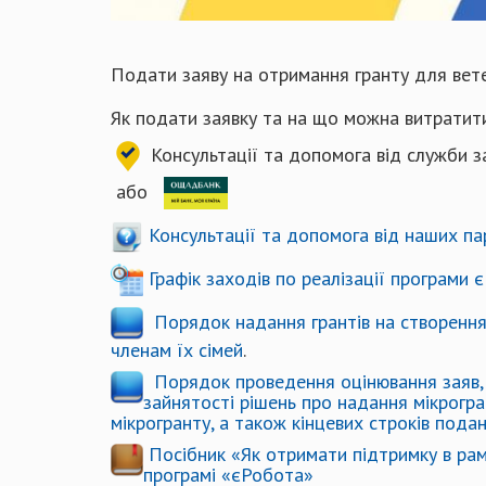
Подати заяву на отримання гранту для ве
Як подати заявку та на що можна витратит
Консультації та допомога від служби з
або
Консультації та допомога від наших па
Графік заходів по реалізації програми
Порядок надання грантів на створення 
членам їх сімей
.
Порядок проведення оцінювання заяв, 
зайнятості рішень про надання мікрогра
мікрогранту, а також кінцевих строків подан
Посібник «Як отримати підтримку в рам
програмі «єРобота»