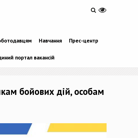
оботодавцям
Навчання
Прес-центр
диний портал вакансій
икам бойових дій, особам