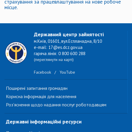
страхування за працевлаштування на нове робоче
місце.
Державний центр зайнятості
м.Київ, 01601, вул.Еспланадна, 8/10
e-mail: 17@es.dcz.gov.ua
гаряча лінія: 0 800 600 288
(переглянути на карті)
Facebook
/
YouTube
Поширені запитання громадян
Корисна інформація для населення
Роз'яснення щодо надання послуг роботодавцям
Державні інформаційні ресурси