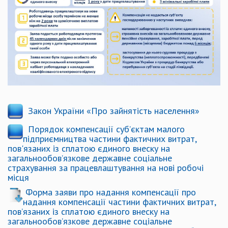
​
Закон України «Про зайнятість населення»
Порядок компенсації суб’єктам малого
підприємництва частини фактичних витрат,
пов'язаних із сплатою єдиного внеску на
загальнообов’язкове державне соціальне
страхування за працевлаштування на нові робочі
місця
Форма заяви про надання компенсації про
надання компенсації частини фактичних витрат,
пов’язаних із сплатою єдиного внеску на
загальнообов’язкове державне соціальне