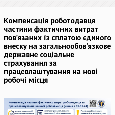
Компенсація роботодавця
частини фактичних витрат
пов’язаних із сплатою єдиного
внеску на загальнообов’язкове
державне соціальне
страхування за
працевлаштування на нові
робочі місця