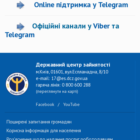
Online підтримка у Telegram
Офіційні канали у
Viber
та
Telegram
Державний центр зайнятості
м.Київ, 01601, вул.Еспланадна, 8/10
e-mail: 17@es.dcz.gov.ua
гаряча лінія: 0 800 600 288
(переглянути на карті)
Facebook
/
YouTube
Поширені запитання громадян
Корисна інформація для населення
Роз'яснення щодо надання послуг роботодавцям