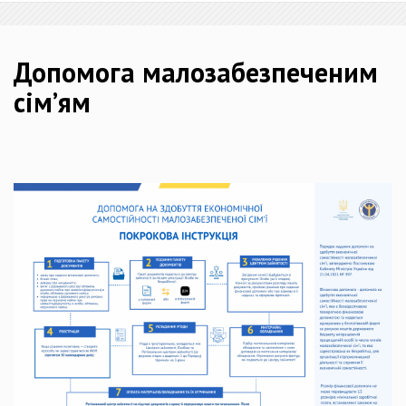
Допомога малозабезпеченим
сім’ям