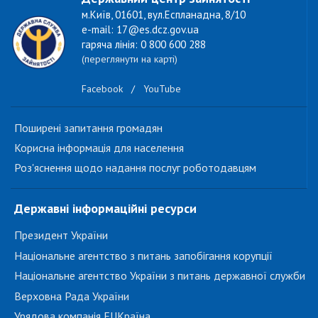
м.Київ, 01601, вул.Еспланадна, 8/10
e-mail: 17@es.dcz.gov.ua
гаряча лінія: 0 800 600 288
(переглянути на карті)
Facebook
/
YouTube
Поширені запитання громадян
Корисна інформація для населення
Роз'яснення щодо надання послуг роботодавцям
Державні інформаційні ресурси
Президент України
Національне агентство з питань запобігання корупції
Національне агентство України з питань державної служби
Верховна Рада України
Урядова компанія EUКраїна