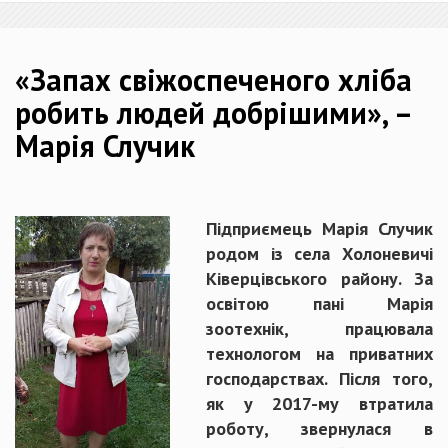
«Запах свіжоспеченого хліба
робить людей добрішими», –
Марія Случик
Підприємець Марія Случик
родом із села Холоневичі
Ківерцівського району. За
освітою пані Марія
зоотехнік, працювала
технологом на приватних
господарствах. Після того,
як у 2017-му втратила
роботу, звернулася в