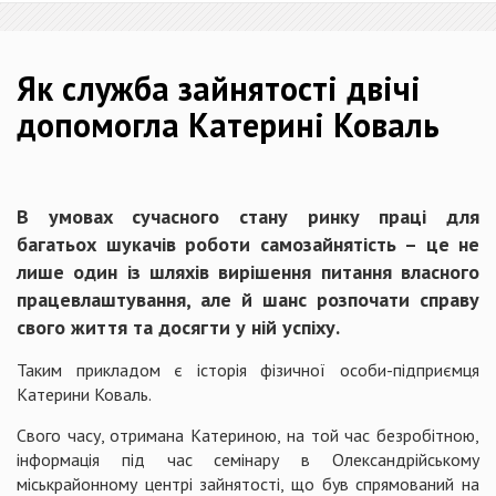
Як служба зайнятості двічі
допомогла Катерині Коваль
В умовах сучасного стану ринку праці для
багатьох шукачів роботи самозайнятість – це не
лише один із шляхів вирішення питання власного
працевлаштування, але й шанс розпочати справу
свого життя та досягти у ній успіху.
Таким прикладом є історія фізичної особи-підприємця
Катерини Коваль.
Свого часу, отримана Катериною, на той час безробітною,
інформація під час семінару в Олександрійському
міськрайонному центрі зайнятості, що був спрямований на