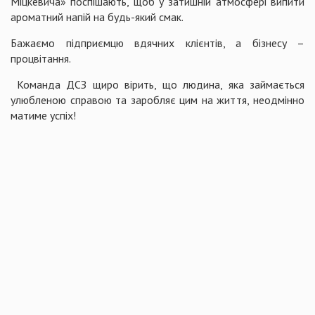
Міцкевича» поспішають, щоб у затишній атмосфері випити
ароматний напій на будь-який смак.
Бажаємо підприємцю вдячних клієнтів, а бізнесу –
процвітання.
Команда ДСЗ щиро вірить, що людина, яка займається
улюбленою справою та заробляє цим на життя, неодмінно
матиме успіх!