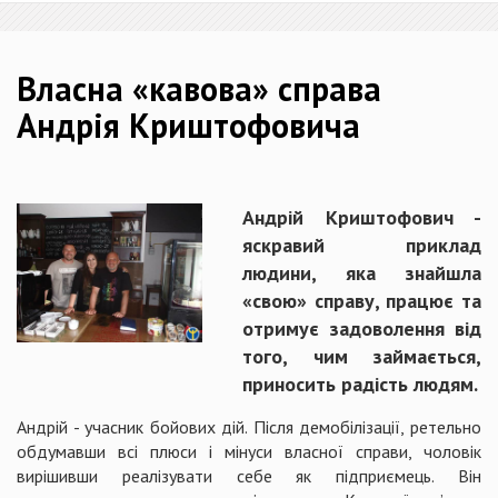
Власна «кавова» справа
Андрія Криштофовича
Андрій Криштофович -
яскравий приклад
людини, яка знайшла
«свою» справу, працює та
отримує задоволення від
того, чим займається,
приносить радість людям.
Андрій - учасник бойових дій. Після демобілізації, ретельно
обдумавши всі плюси і мінуси власної справи, чоловік
вирішивши реалізувати себе як підприємець. Він