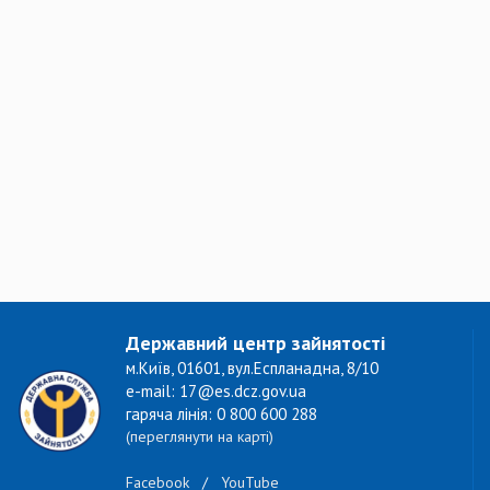
Державний центр зайнятості
м.Київ, 01601, вул.Еспланадна, 8/10
e-mail: 17@es.dcz.gov.ua
гаряча лінія: 0 800 600 288
(переглянути на карті)
Facebook
/
YouTube