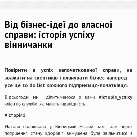
Від бізнес-ідеї до власної
справи: історія успіху
вінничанки
Повірити в успіх започаткованої справи, не
зважати на скептиків і планувати бізнес наперед –
усе це to do list кожного підприємця-початківця.
Відсьогодні ми ділитимемося з вами
#історія_успіху
клієнтів служби, які мають інвалідність.
#Історія1
Наталя працювала у Вінницькій міській раді, але через
погіршення стану здоров’я вимушена була звільнитися з