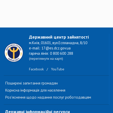
Державний центр зайнятості
м.Київ, 01601, вул.Еспланадна, 8/10
e-mail: 17@es.dcz.gov.ua
гаряча лінія: 0 800 600 288
(переглянути на карті)
Facebook
/
YouTube
Поширені запитання громадян
Корисна інформація для населення
Роз'яснення щодо надання послуг роботодавцям
Державні інформаційні ресурси