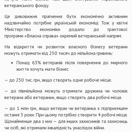
ветеранського фонду.
Це дивовижне прагнення бути економічно активним
надзвичайно потрібне українській економіці. Тож у квітні
Міністерство економіки додало до грантової
програми «Власна справа» окремий ветеранський напрям.
На відкриття чи розвиток власного бізнесу ветерани
можуть отримати від 250 тисяч до мільйона гривень:
Понад 63% ветеранів після повернення до мирного
життя хочуть мати бізнес
— до 250 тис. грн, якщо створять одне робоче місце.
— до півмільйона можуть отримати дружина чи чоловік
ветерана або ветеранки, якщо створять два робочі місця.
— до 1 млн грн, якщо ветеран чи ветеранка є підприємцем
останні 3 роки. При цьому потрібно створити 4 робочі місця.
Щонайменше два з них — для інших захисників та захисниць
чи осіб, які отримали інвалідність унаслідок війни.