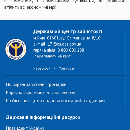
в заможному і гармонійному суспільстві, де можливо
втілити всі економічні мрії.
Державний центр зайнятості
м.Київ, 01601, вул.Еспланадна, 8/10
e-mail: 17@es.dcz.gov.ua
гаряча лінія: 0 800 600 288
(переглянути на карті)
Facebook
/
YouTube
Поширені запитання громадян
Корисна інформація для населення
Роз'яснення щодо надання послуг роботодавцям
Державні інформаційні ресурси
Президент України