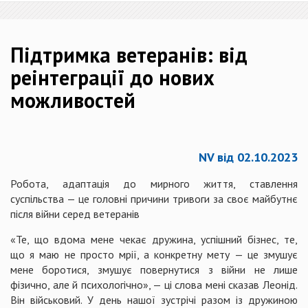
Підтримка ветеранів: від
реінтеграції до нових
можливостей
NV від 02.10.2023
Робота, адаптація до мирного життя, ставлення
суспільства — це головні причини тривоги за своє майбутнє
після війни серед ветеранів
«Те, що вдома мене чекає дружина, успішний бізнес, те,
що я маю не просто мрії, а конкретну мету — це змушує
мене боротися, змушує повернутися з війни не лише
фізично, але й психологічно», — ці слова мені сказав Леонід.
Він військовий. У день нашої зустрічі разом із дружиною