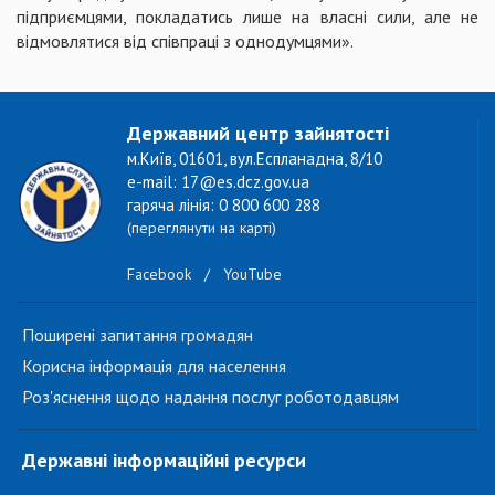
підприємцями, покладатись лише на власні сили, але не
відмовлятися від співпраці з однодумцями».
Державний центр зайнятості
м.Київ, 01601, вул.Еспланадна, 8/10
e-mail: 17@es.dcz.gov.ua
гаряча лінія: 0 800 600 288
(переглянути на карті)
Facebook
/
YouTube
Поширені запитання громадян
Корисна інформація для населення
Роз'яснення щодо надання послуг роботодавцям
Державні інформаційні ресурси