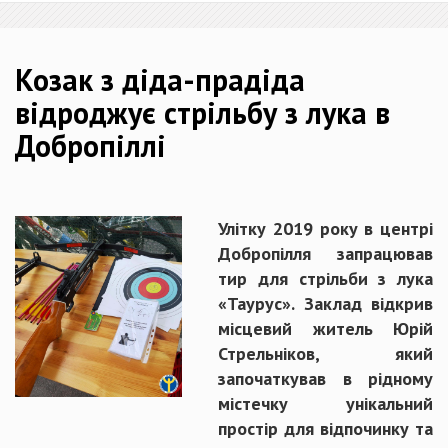
Козак з діда-прадіда
відроджує стрільбу з лука в
Добропіллі
Улітку 2019 року в центрі
Добропілля запрацював
тир для стрільби з лука
«Таурус». Заклад відкрив
місцевий житель Юрій
Стрельніков, який
започаткував в рідному
містечку унікальний
простір для відпочинку та