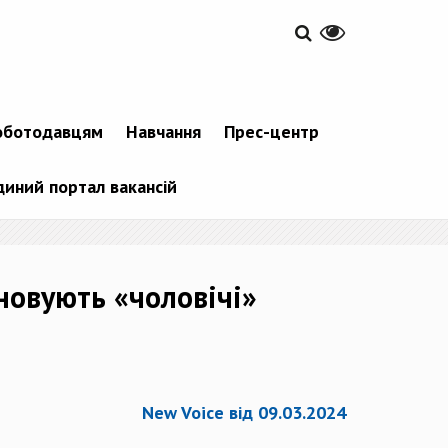
оботодавцям
Навчання
Прес-центр
диний портал вакансій
новують «чоловічі»
New Voice від 09.03.2024