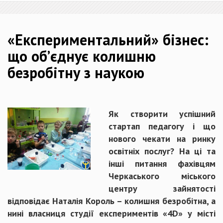
«Експериментальний» бізнес:
що об’єднує колишню
безробітну з наукою
Як створити успішний
стартап педагогу і що
нового чекати на ринку
освітніх послуг? На ці та
інші питання фахівцям
Черкаського міського
центру зайнятості
відповідає Наталія Король – колишня безробітна, а
нині власниця студії експериментів «4D» у місті