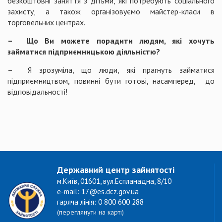
безкоштовні заняття з дітьми, які потребують соціального
захисту, а також організовуємо майстер-класи в
торговельних центрах.
– Що Ви можете порадити людям, які хочуть
займатися підприємницькою діяльністю?
– Я зрозуміла, що люди, які прагнуть займатися
підприємництвом, повинні бути готові, насамперед, до
відповідальності!
Державний центр зайнятості
м.Київ, 01601, вул.Еспланадна, 8/10
e-mail: 17@es.dcz.gov.ua
гаряча лінія: 0 800 600 288
(переглянути на карті)