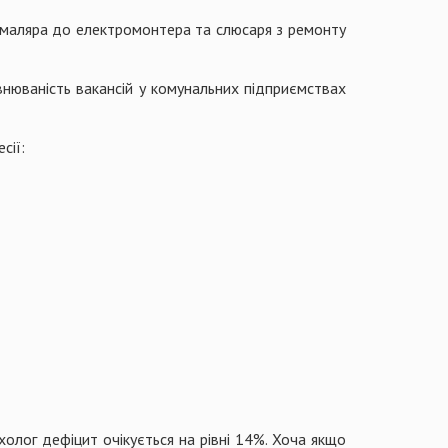
а маляра до електромонтера та слюсаря з ремонту
нюваність вакансій у комунальних підприємствах
сії:
ихолог дефіцит очікується на рівні 14%. Хоча якщо