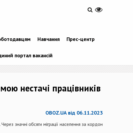
оботодавцям
Навчання
Прес-центр
диний портал вакансій
емою нестачі працівників
OBOZ.UA від 06.11.2023
. Через значні обсяги міграції населення за кордон