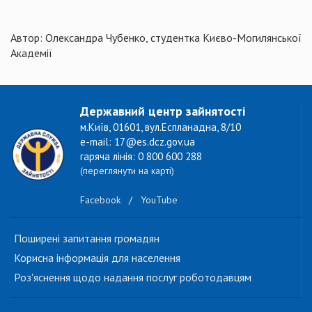
Автор: Олександра Чубенко, студентка Києво-Могилянської
Академії
Державний центр зайнятості
м.Київ, 01601, вул.Еспланадна, 8/10
e-mail: 17@es.dcz.gov.ua
гаряча лінія: 0 800 600 288
(переглянути на карті)
Facebook
/
YouTube
Поширені запитання громадян
Корисна інформація для населення
Роз'яснення щодо надання послуг роботодавцям