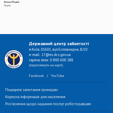
Анонс/Подія:
Подія
Державний центр зайнятості
м.Київ, 01601, вул.Еспланадна, 8/10
e-mail: 17@es.dcz.gov.ua
гаряча лінія: 0 800 600 288
(переглянути на карті)
Facebook
/
YouTube
Поширені запитання громадян
Корисна інформація для населення
Роз'яснення щодо надання послуг роботодавцям